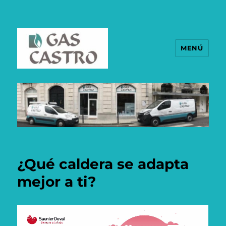
MENÚ
¿Qué caldera se adapta
mejor a ti?