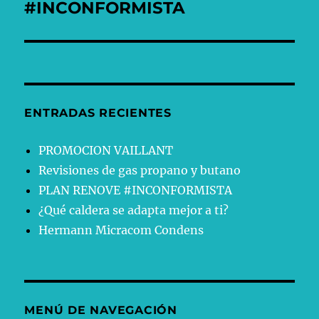
siguiente:
#INCONFORMISTA
ENTRADAS RECIENTES
PROMOCION VAILLANT
Revisiones de gas propano y butano
PLAN RENOVE #INCONFORMISTA
¿Qué caldera se adapta mejor a ti?
Hermann Micracom Condens
MENÚ DE NAVEGACIÓN