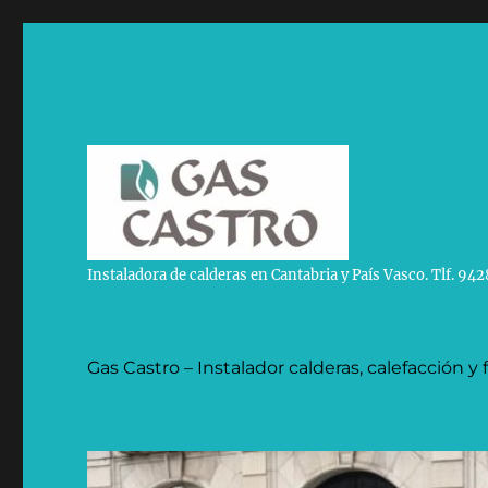
Instaladora de calderas en Cantabria y País Vasco. Tlf. 9
Gas Castro – Instalador calderas, calefacción y