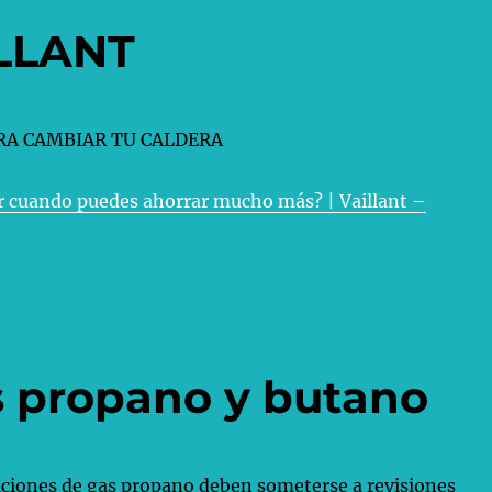
LLANT
RA CAMBIAR TU CALDERA
r cuando puedes ahorrar mucho más? | Vaillant –
s propano y butano
aciones de gas propano deben someterse a revisiones