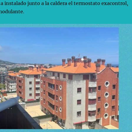
ha instalado junto a la caldera el termostato exacontrol,
modulante.