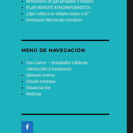
Revisiones de gas propano y butano
PLAN RENOVE #INCONFORMISTA
¿Qué caldera se adapta mejor a ti?
Hermann Micracom Condens
MENÚ DE NAVEGACIÓN
Gas Castro – Instalador calderas,
calefacción y fontanería
Quienes somos
Dónde estamos
Financiación
Noticias