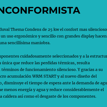
INCONFORMISTA
 duval Thema Condens de 25 kw el confort mas silencioso
 un uso ergonómico y sencillo con grandes display hacen
 una sencillísima maniobra.
omponentes cuidadosamente seleccionados y a la estructu
 única que reduce las perdidas térmicas, resulta
términos de funcionamiento silencioso. Y gracias a su
icro acumulación WRM START y al nuevo diseño del
o, disminuye el tiempo de espera ante la demanda de ag
me menos energía y agua y reduce considerablemente el
la caldera así como el desgaste de los componentes.