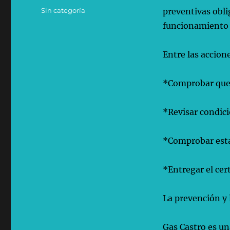
el
Categorías
Sin categoría
preventivas obli
funcionamiento y
Entre las accione
*Comprobar que 
*Revisar condici
*Comprobar esta
*Entregar el cert
La prevención y 
Gas Castro es un